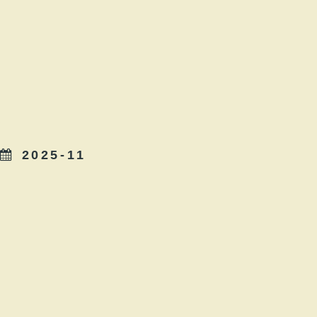
2025-11