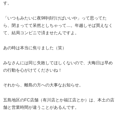
す。
「いつもみたいに夜9時頃行けばいいや」って思ってた
ら、閉まってて呆然としちゃって…。年越しそば買えなく
て、結局コンビニで済ませたんですよ。
あの時は本当に焦りました（笑）
みなさんには同じ失敗してほしくないので、大晦日は早め
の行動を心がけてくださいね！
それから、離島の方への大事なお知らせ。
五島地区のFC店舗（有川店とか福江店とか）は、本土の店
舗と営業時間が違うことがあるんです。