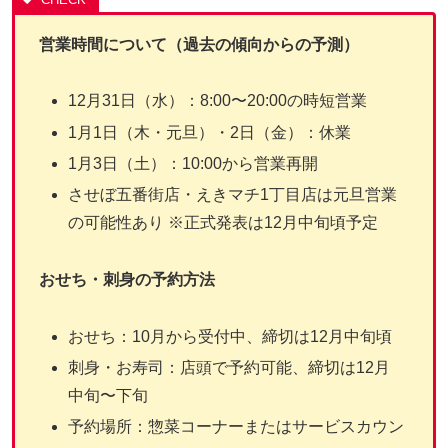
営業時間について（過去の傾向からの予測）
12月31日（水）：8:00〜20:00の時短営業
1月1日（木・元旦）・2日（金）：休業
1月3日（土）：10:00から営業再開
させぼ五番街店・えきマチ1丁目店は元旦営業
の可能性あり ※正式発表は12月中旬頃予定
おせち・刺身の予約方法
おせち：10月から受付中、締切は12月中旬頃
刺身・お寿司：店頭で予約可能、締切は12月
中旬〜下旬
予約場所：惣菜コーナーまたはサービスカウン