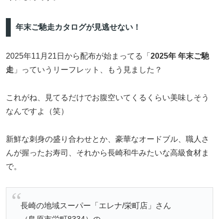
年末ご馳走カタログが見逃せない！
2025年11月21日から配布が始まってる「
2025年 年末ご馳
走
」っていうリーフレット、もう見ました？
これがね、見てるだけでお腹空いてくるくらい美味しそう
なんですよ（笑）
新鮮な刺身の盛り合わせとか、豪華なオードブル、職人さ
んが握ったお寿司、それから長崎和牛みたいな高級食材ま
で。
長崎の地域スーパー「エレナ/栄町店」さん