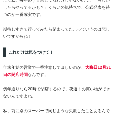
ただね、毎年必ず営業してるわけじゃないので、「もしか
したらやってるかも？」くらいの気持ちで、公式発表を待
つのが一番確実です。
期待しすぎて行ってみたら閉まってた…っていうのは悲し
いですからね！
これだけは気をつけて！
年末年始の営業で一番注意してほしいのが、
大晦日12月31
日の閉店時間
なんです。
例年通りなら20時で閉店するので、夜遅くの買い物ができ
ないんですよね。
私、前に別のスーパーで同じような失敗したことあるんで