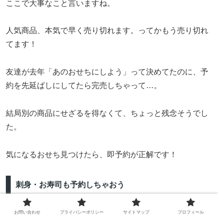
ここで大事なこと言いますね。
人気商品、本気で早く売り切れます。ってかもう売り切れ
てます！
友達が去年「あのおせちにしよう」って決めてたのに、予
約を先延ばしにしてたら完売しちゃって…。
結局別の商品にせざるを得なくて、ちょっと残念そうでし
た。
気になるおせち見つけたら、即予約が正解です！
刺身・お寿司も予約しちゃおう
お問い合わせ
プライバシーポリシー
サイトマップ
プロフィール