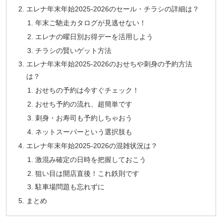
エレナ年末年始2025-2026のセール・チラシの詳細は？
年末ご馳走カタログが見逃せない！
エレナの曜日別お得デーを活用しよう
チラシの賢いゲット方法
エレナ年末年始2025-2026のおせちや刺身の予約方法
は？
おせちの予約は今すぐチェック！
おせち予約の流れ、超簡単です
刺身・お寿司も予約しちゃおう
ネットスーパーという選択肢も
エレナ年末年始2025-2026の混雑状況は？
激混み確定の日時を把握しておこう
狙い目は開店直後！これ鉄則です
駐車場問題も忘れずに
まとめ