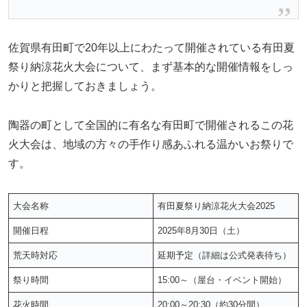
佐賀県有田町で20年以上にわたって開催されている有田夏
祭り納涼花火大会について、まず基本的な開催情報をしっ
かりと把握しておきましょう。
陶器の町として全国的に有名な有田町で開催されるこの花
火大会は、地域の方々の手作り感あふれる温かいお祭りで
す。
大会名称
有田夏祭り納涼花火大会2025
開催日程
2025年8月30日（土）
荒天時対応
延期予定（詳細は公式発表待ち）
祭り時間
15:00～（屋台・イベント開始）
花火時間
20:00～20:30（約30分間）