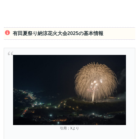
有田夏祭り納涼花火大会2025の基本情報
引用；Xより