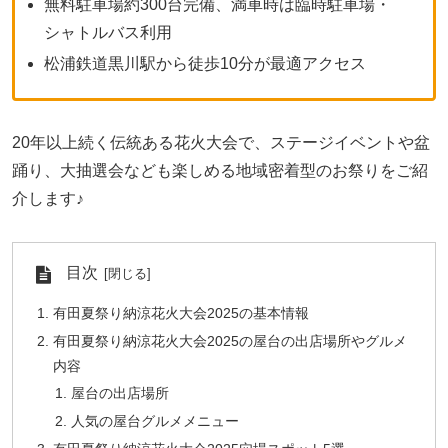
無料駐車場約300台完備、満車時は臨時駐車場・
シャトルバス利用
松浦鉄道黒川駅から徒歩10分が最適アクセス
20年以上続く伝統ある花火大会で、ステージイベントや盆
踊り、大抽選会なども楽しめる地域密着型のお祭りをご紹
介します♪
目次
有田夏祭り納涼花火大会2025の基本情報
有田夏祭り納涼花火大会2025の屋台の出店場所やグルメ
内容
屋台の出店場所
人気の屋台グルメメニュー