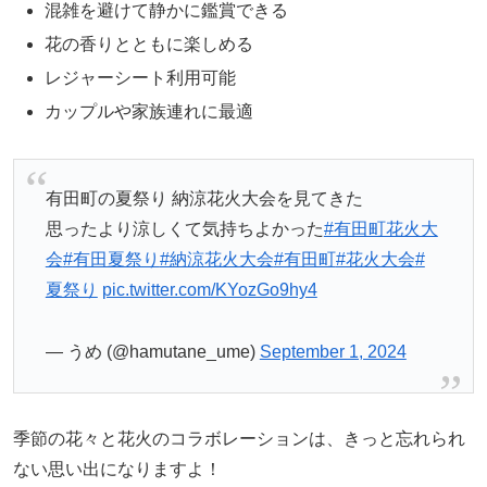
混雑を避けて静かに鑑賞できる
花の香りとともに楽しめる
レジャーシート利用可能
カップルや家族連れに最適
有田町の夏祭り 納涼花火大会を見てきた
思ったより涼しくて気持ちよかった
#有田町花火大
会
#有田夏祭り
#納涼花火大会
#有田町
#花火大会
#
夏祭り
pic.twitter.com/KYozGo9hy4
— うめ (@hamutane_ume)
September 1, 2024
季節の花々と花火のコラボレーションは、きっと忘れられ
ない思い出になりますよ！