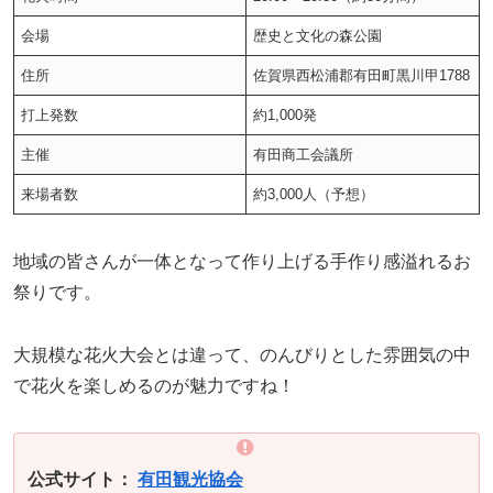
会場
歴史と文化の森公園
住所
佐賀県西松浦郡有田町黒川甲1788
打上発数
約1,000発
主催
有田商工会議所
来場者数
約3,000人（予想）
地域の皆さんが一体となって作り上げる手作り感溢れるお
祭りです。
大規模な花火大会とは違って、のんびりとした雰囲気の中
で花火を楽しめるのが魅力ですね！
公式サイト：
有田観光協会