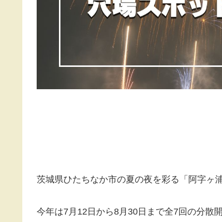
茨城県ひたちなか市の夏の夜を彩る「阿字ヶ浦海
今年は7月12日から8月30日まで全7回の分散