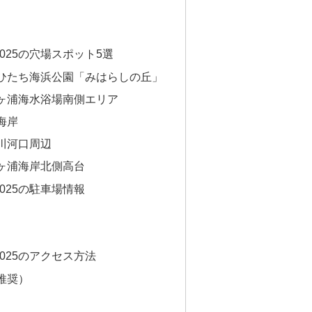
025の穴場スポット5選
ひたち海浜公園「みはらしの丘」
ヶ浦海水浴場南側エリア
海岸
川河口周辺
ヶ浦海岸北側高台
025の駐車場情報
025のアクセス方法
推奨）