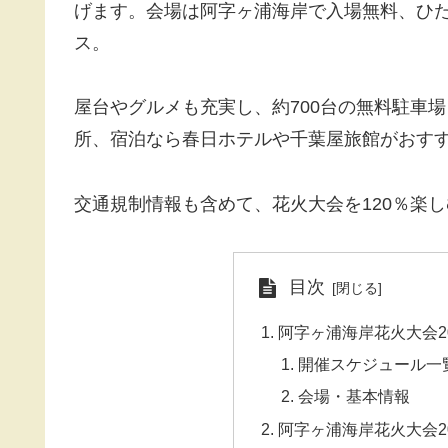
げます。会場は阿字ヶ浦海岸で入場無料、ひ
ス。
屋台やグルメも充実し、約700台の無料駐車
所、宿泊なら春日ホテルや千葉屋旅館がおす
交通規制情報も含めて、花火大会を120％楽
目次
阿字ヶ浦海岸花火大会2
開催スケジュール一
会場・基本情報
阿字ヶ浦海岸花火大会2