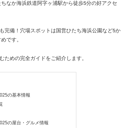
たちなか海浜鉄道阿字ヶ浦駅から徒歩5分の好アクセ
場も完備！穴場スポットは国営ひたち海浜公園など5か
すめです。
しむための完全ガイドをご紹介します。
025の基本情報
覧
025の屋台・グルメ情報