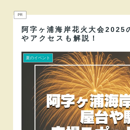
PR
阿字ヶ浦海岸花火大会202
やアクセスも解説！
夏のイベント