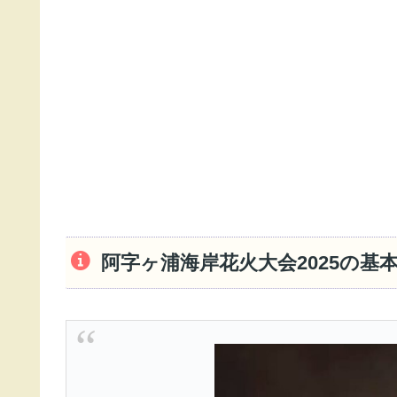
阿字ヶ浦海岸花火大会2025の基