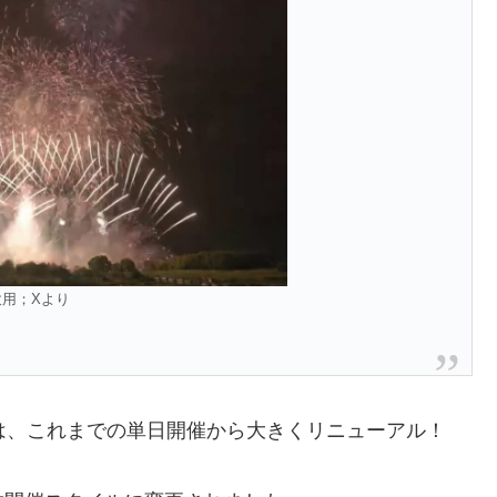
飲用；Xより
は、これまでの単日開催から大きくリニューアル！