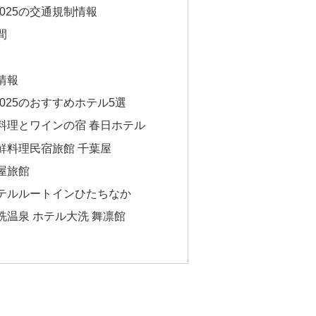
025の交通規制情報
間
情報
025のおすすめホテル5選
料理とワインの宿 春日ホテル
鮮料理民宿旅館 千葉屋
屋旅館
テルルートインひたちなか
温泉 ホテル大洗 舞凛館