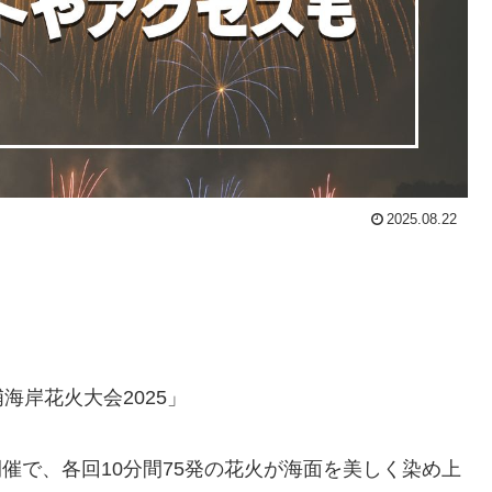
2025.08.22
岸花火大会2025」
開催で、各回10分間75発の花火が海面を美しく染め上