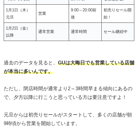
1月1日（木）
9:00～20:00前
初売りセール開
営業
元旦
後
始！
1月2日（金）
通常営業
通常時間
セール継続中
以降
過去のデータを見ると、
GUは大晦日でも営業している店舗
が本当に多いんです。
ただし、閉店時間が通常より2～3時間早まる傾向にあるの
で、夕方以降に行こうと思っている方は要注意ですよ！
元旦からは初売りセールがスタートして、多くの店舗が朝
9時頃から営業を開始しています。