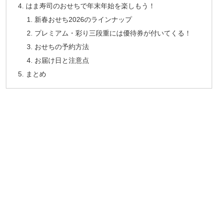
はま寿司のおせちで年末年始を楽しもう！
新春おせち2026のラインナップ
プレミアム・彩り三段重には優待券が付いてくる！
おせちの予約方法
お届け日と注意点
まとめ