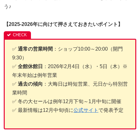
う♪
【2025-2026年に向けて押さえておきたいポイント】
✅
通常の営業時間
：ショップ10:00～20:00（開門
9:30）
✅
全館休館日
：2026年2月4日（水）・5日（木）※
年末年始は例年営業
✅
過去の傾向
：大晦日は時短営業、元日から特別営
業時間
✅ 冬の大セールは例年12月下旬～1月中旬に開催
✅ 最新情報は12月中旬頃に
公式サイト
で発表予定