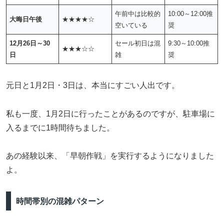
午前中は比較的
10:00～12:00推
大晦日午後
★★★★☆
空いている
奨
12月26日～30
セール初日は混
9:30～10:00推
★★★☆☆
日
雑
奨
元日と1月2日・3日は、本当にすごい人出です。
私も一度、1月2日に行ったことがあるのですが、駐車場に
入るまでに1時間待ちました。
あの経験以来、「早朝作戦」を実行するようになりました
よ。
時間帯別の混雑パターン