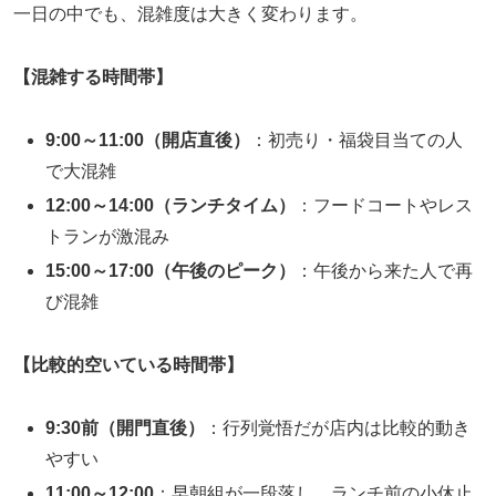
一日の中でも、混雑度は大きく変わります。
【混雑する時間帯】
9:00～11:00（開店直後）
：初売り・福袋目当ての人
で大混雑
12:00～14:00（ランチタイム）
：フードコートやレス
トランが激混み
15:00～17:00（午後のピーク）
：午後から来た人で再
び混雑
【比較的空いている時間帯】
9:30前（開門直後）
：行列覚悟だが店内は比較的動き
やすい
11:00～12:00
：早朝組が一段落し、ランチ前の小休止