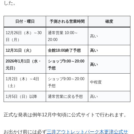
した。
日付・曜日
予測される営業時間
確度
12月26日（木）～30
通常営業 10:00～
高い
日（月）
20:00
12月31日（火）
全館18:00終了予想
高い
2026年1月1日（水・
ショップ9:00～20:00
高い
元日）
予想
1月2日（木）～4日
ショップ9:00～20:00
中程度
（土）
予想
1月5日（日）以降
通常営業に戻る予想
高い
正式な発表は例年12月中旬頃に公式サイトで行われます。
お出かけ前には必ず
三井アウトレットパーク木更津公式サ