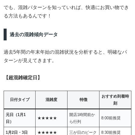
でも、混雑パターンを知っていれば、快適にお買い物でき
る方法もあるんです！
過去の混雑傾向データ
過去5年間の年末年始の混雑状況を分析すると、明確なパ
ターンが見えてきます。
【超混雑確定日】
おすすめ到着時
日付タイプ
混雑度
特徴
刻
元日（1月1
開店1時間前か
★★★★★
8:00前推奨
日）
ら行列
1月2日・3日
★★★★★
三が日のピーク
8:30前推奨