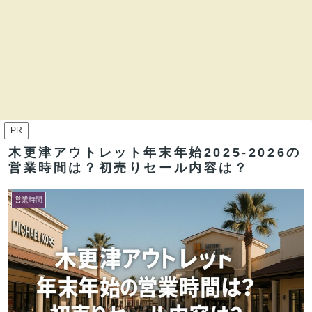
PR
木更津アウトレット年末年始2025-2026の
営業時間は？初売りセール内容は？
営業時間