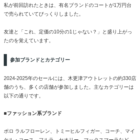
私が前回訪れたときは、有名ブランドのコートが1万円台
で売られていてびっくりしました。
友達と「これ、定価の10分の1じゃない？」と盛り上がっ
たのを覚えています。
参加ブランドとカテゴリー
2024-2025年のセールには、木更津アウトレットの約330店
舗のうち、多くの店舗が参加しました。主なカテゴリーは
以下の通りです。
■
ファッション系ブランド
ポロ ラルフローレン、トミーヒルフィガー、コーチ、マイ
ケル・コース、フルラ、セオリー、マックスマーラなど、