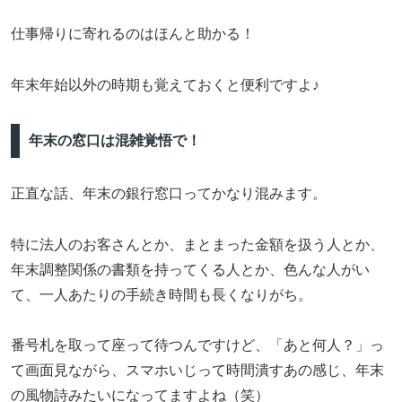
仕事帰りに寄れるのはほんと助かる！
年末年始以外の時期も覚えておくと便利ですよ♪
年末の窓口は混雑覚悟で！
正直な話、年末の銀行窓口ってかなり混みます。
特に法人のお客さんとか、まとまった金額を扱う人とか、
年末調整関係の書類を持ってくる人とか、色んな人がい
て、一人あたりの手続き時間も長くなりがち。
番号札を取って座って待つんですけど、「あと何人？」っ
て画面見ながら、スマホいじって時間潰すあの感じ、年末
の風物詩みたいになってますよね（笑）