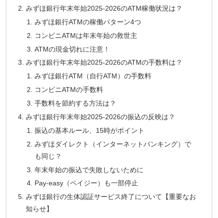
みずほ銀行年末年始2025-2026のATM稼働状況は？
みずほ銀行ATMの稼働パターン4つ
コンビニATMは年末年始の救世主
ATMの現金切れに注意！
みずほ銀行年末年始2025-2026のATMの手数料は？
みずほ銀行ATM（自行ATM）の手数料
コンビニATMの手数料
手数料を節約する方法は？
みずほ銀行年末年始2025-2026の振込の反映は？
振込の基本ルール、15時がポイント
みずほダイレクト（インターネットバンキング）で
も同じ？
年末年始の振込で失敗しないために
Pay-easy（ペイジー）も一部停止
みずほ銀行の生体認証サービス終了について【重要なお
知らせ】