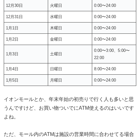
12月30日
火曜日
0:00〜24:00
12月31日
水曜日
0:00〜24:00
1月1日
木曜日
0:00〜24:00
1月2日
金曜日
0:00〜24:00
0:00〜3:00、5:00〜
1月3日
土曜日
22:00
1月4日
日曜日
8:00〜24:00
1月5日
月曜日
0:00〜24:00
イオンモールとか、年末年始の初売りで行く人も多いと思
うんですけど、お買い物ついでにATM使えるのはいいです
よね。
ただ、モール内のATMは施設の営業時間に合わせてる場合