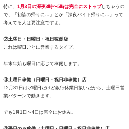
特に、
1月3日の深夜3時〜5時は完全にストップ
しちゃうの
で、「初詣の帰りに…」とか「深夜バイト帰りに…」って
考えてる人は要注意ですよ。
②土曜日・日曜日・祝日稼働店
これは曜日ごとに営業するタイプ。
年末年始も曜日に応じて稼働します。
③土曜日稼働（日曜日・祝日非稼働）店
12月31日は水曜日だけど銀行休業日扱いだから、土曜日営
業パターンで動きます。
でも1月1日〜4日は完全にお休み。
④平日のみ稼働（土曜日・日曜日・祝日非稼働）店