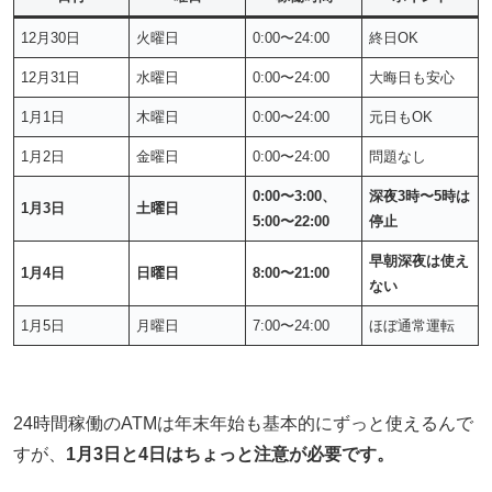
12月30日
火曜日
0:00〜24:00
終日OK
12月31日
水曜日
0:00〜24:00
大晦日も安心
1月1日
木曜日
0:00〜24:00
元日もOK
1月2日
金曜日
0:00〜24:00
問題なし
0:00〜3:00、
深夜3時〜5時は
1月3日
土曜日
5:00〜22:00
停止
早朝深夜は使え
1月4日
日曜日
8:00〜21:00
ない
1月5日
月曜日
7:00〜24:00
ほぼ通常運転
24時間稼働のATMは年末年始も基本的にずっと使えるんで
すが、
1月3日と4日はちょっと注意が必要です。