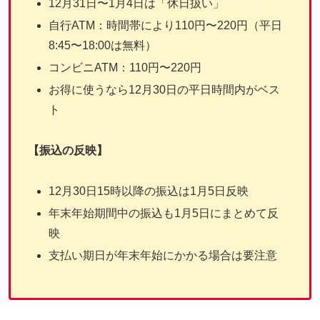
12月31日〜1月4日は「休日扱い」
自行ATM：時間帯により110円〜220円（平日
8:45〜18:00は無料）
コンビニATM：110円〜220円
お得に使うなら12月30日の平日時間内がベス
ト
【振込の反映】
12月30日15時以降の振込は1月5日反映
年末年始期間中の振込も1月5日にまとめて反
映
支払い期日が年末年始にかかる場合は要注意