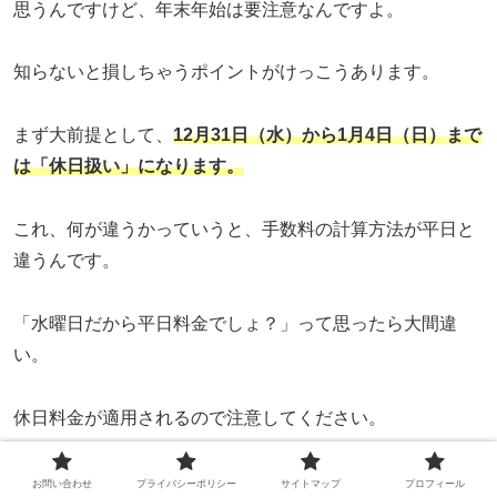
思うんですけど、年末年始は要注意なんですよ。
知らないと損しちゃうポイントがけっこうあります。
まず大前提として、
12月31日（水）から1月4日（日）まで
は「休日扱い」になります。
これ、何が違うかっていうと、手数料の計算方法が平日と
違うんです。
「水曜日だから平日料金でしょ？」って思ったら大間違
い。
休日料金が適用されるので注意してください。
みずほ銀行ATM（自行ATM）の手数料
お問い合わせ
プライバシーポリシー
サイトマップ
プロフィール