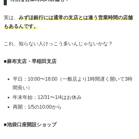
実は、
みずほ銀行には通常の支店とは違う営業時間の店舗
もあるんです。
これ、知らない人けっこう多いんじゃないかな？
■
麻布支店・早稲田支店
平日：10:00〜18:00（一般店より1時間遅く開いて3時
間長い）
年末年始：12/31〜1/4はお休み
再開：1/5の10:00から
■
池袋口座開設ショップ