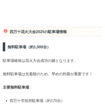
四万十花火大会2025の駐車場情報
無料駐車場（約1,000台）
駐車場確保は花火大会成功の鍵となります。
無料駐車場は先着順のため、早めの到着が重要です！
主要無料駐車場
：
四万十市役所駐車場（約170台）