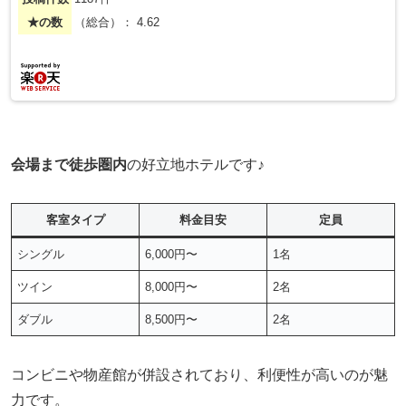
★の数
（総合）： 4.62
会場まで徒歩圏内
の好立地ホテルです♪
客室タイプ
料金目安
定員
シングル
6,000円〜
1名
ツイン
8,000円〜
2名
ダブル
8,500円〜
2名
コンビニや物産館が併設されており、利便性が高いのが魅
力です。