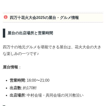
四万十花火大会2025の屋台・グルメ情報
屋台の出店場所と営業時間
四万十の地元グルメを堪能できる屋台は、花火大会の大き
な楽しみの一つです♪
屋台情報
：
営業時間
: 16:00〜21:00
出店数
: 約170軒
出店場所
: 中村会場・具同会場の河川敷沿い