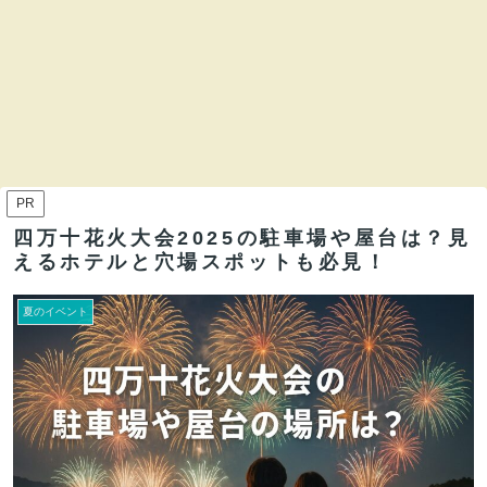
PR
四万十花火大会2025の駐車場や屋台は？見
えるホテルと穴場スポットも必見！
夏のイベント