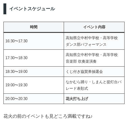
イベントスケジュール
時間
イベント内容
高知県立中村中学校・高等学校
16:30〜17:30
ダンス部パフォーマンス
高知県立中村中学校・高等学校
17:30〜18:30
音楽部 吹奏楽演奏
18:30〜19:00
くじ付き協賛券抽選会
なかむら踊り・しまんと提灯台パ
19:00〜19:30
レード表彰式
20:00〜20:30
花火打ち上げ
花火の前のイベントも見どころ満載ですね♪