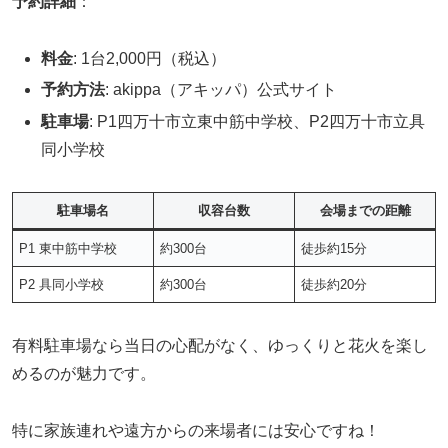
予約詳細
：
料金
: 1台2,000円（税込）
予約方法
: akippa（アキッパ）公式サイト
駐車場
: P1四万十市立東中筋中学校、P2四万十市立具
同小学校
駐車場名
収容台数
会場までの距離
P1 東中筋中学校
約300台
徒歩約15分
P2 具同小学校
約300台
徒歩約20分
有料駐車場なら当日の心配がなく、ゆっくりと花火を楽し
めるのが魅力です。
特に家族連れや遠方からの来場者には安心ですね！