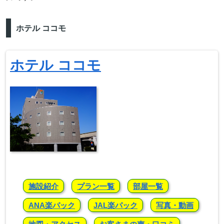
ホテル ココモ
ホテル ココモ
施設紹介
プラン一覧
部屋一覧
ANA楽パック
JAL楽パック
写真・動画