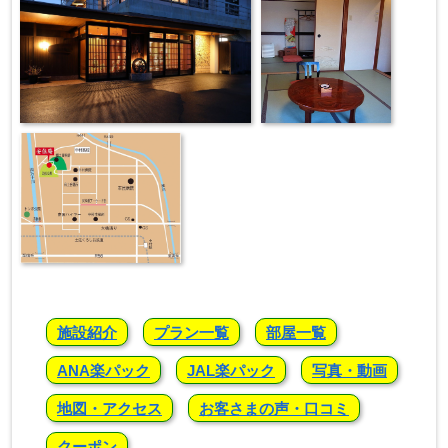
施設紹介
プラン一覧
部屋一覧
ANA楽パック
JAL楽パック
写真・動画
地図・アクセス
お客さまの声・口コミ
クーポン