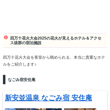
四万十花火大会2025の花火が見えるホテル＆アクセ
ス抜群の宿泊施設
四万十花火大会を客室から眺められる、本当に貴重なホテ
ルをご紹介します♪
なごみ宿安住庵
新安並温泉 なごみ宿 安住庵