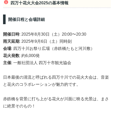
四万十花火大会2025の基本情報
開催日程と会場詳細
開催日時
: 2025年8月30日（土）20:00〜20:30
雨天延期
: 2025年9月6日（土）同時刻
会場
: 四万十川お祭り広場（赤鉄橋たもと河川敷）
花火発数
: 約6,000発
主催
: 一般社団法人 四万十市観光協会
日本最後の清流と呼ばれる四万十川での花火大会は、音楽
と花火のコラボレーションが魅力的です。
赤鉄橋を背景に打ち上がる花火が川面に映る光景は、まさ
に絶景そのもの！