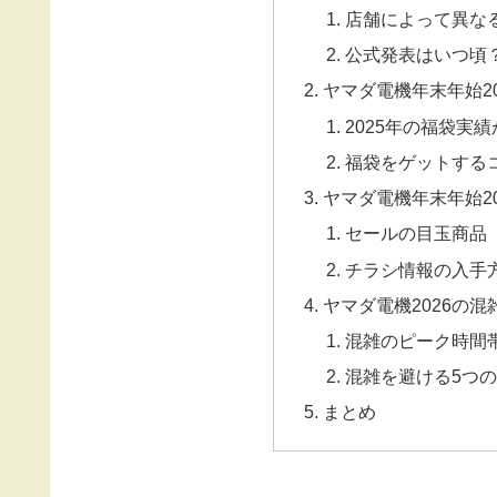
店舗によって異な
公式発表はいつ頃
ヤマダ電機年末年始20
2025年の福袋実
福袋をゲットする
ヤマダ電機年末年始20
セールの目玉商品
チラシ情報の入手
ヤマダ電機2026の
混雑のピーク時間
混雑を避ける5つ
まとめ