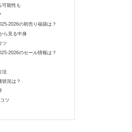
る可能性も
？
25-2026の初売り福袋は？
績から見る中身
コツ
25-2026のセール情報は？
方法
混雑状況は？
帯
のコツ