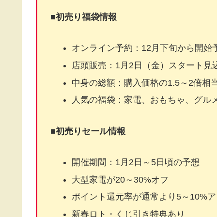
■
初売り福袋情報
オンライン予約：12月下旬から開始
店頭販売：1月2日（金）スタート見
中身の総額：購入価格の1.5～2倍相
人気の福袋：家電、おもちゃ、グル
■初売りセール情報
開催期間：1月2日～5日頃の予想
大型家電が20～30%オフ
ポイント還元率が通常より5～10%
新春ロト・くじ引き特典あり