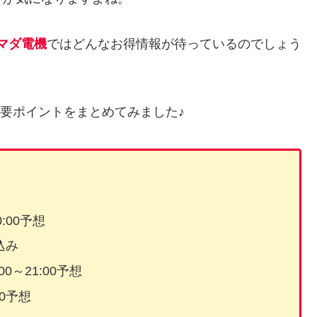
マダ電機
ではどんなお得情報が待っているのでしょう
の重要ポイントをまとめてみました♪
:00予想
込み
0～21:00予想
00予想