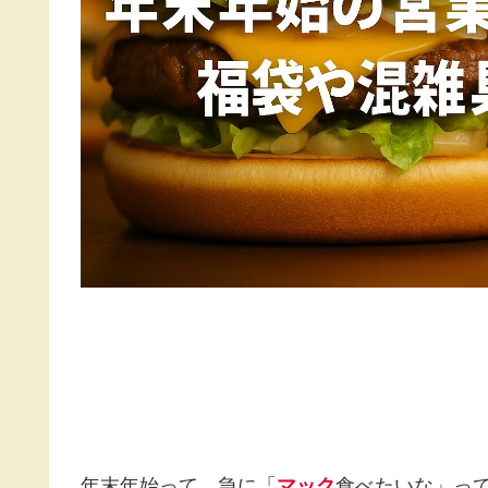
年末年始って、急に「
マック
食べたいな」っ