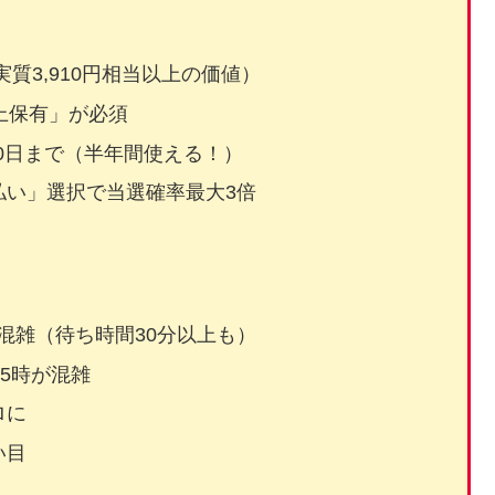
円（実質3,910円相当以上の価値）
上保有」が必須
30日まで（半年間使える！）
払い」選択で当選確率最大3倍
も混雑（待ち時間30分以上も）
5時が混雑
ロに
い目