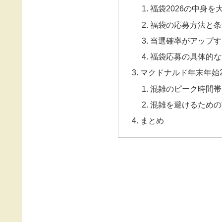
福袋2026の中身を
福袋の応募方法と条
当選確率がアップす
福袋応募の具体的な
マクドナルド年末年始20
混雑のピーク時間帯
混雑を避けるための
まとめ