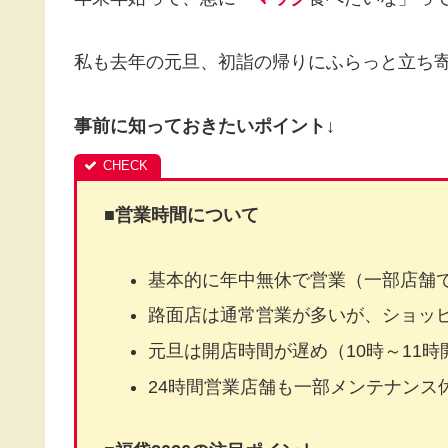
私も去年の元旦、初詣の帰りにふらっと立ち
事前に知っておきたいポイント↓
■
営業時間について
基本的に年中無休で営業（一部店舗
路面店は通常営業が多いが、ショッ
元旦は開店時間が遅め（10時～11
24時間営業店舗も一部メンテナンス