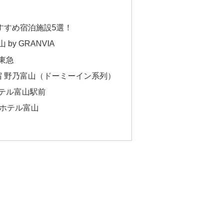
すすめ宿泊施設5選！
y GRANVIA
東急
宿 野乃富山（ドーミーイン系列）
テル富山駅前
ザホテル富山