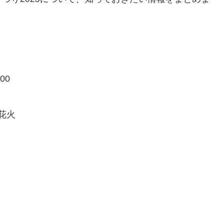
00
の花火