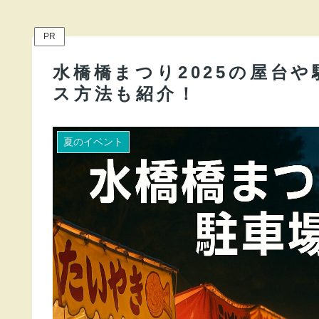
PR
水橋橋まつり2025の屋台
ス方法も紹介！
夏のイベント