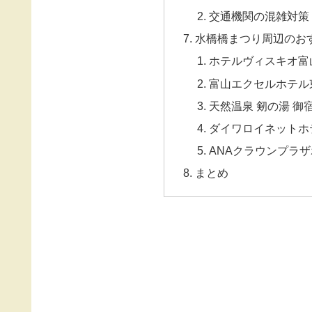
交通機関の混雑対策
水橋橋まつり周辺のお
ホテルヴィスキオ富山 b
富山エクセルホテル
天然温泉 剱の湯 御
ダイワロイネットホ
ANAクラウンプラ
まとめ