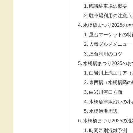
臨時駐車場の概要
駐車場利用の注意点
水橋橋まつり2025の
屋台マーケットの特
人気グルメメニュー
屋台利用のコツ
水橋橋まつり2025の
白岩川上流エリア（
東西橋（水橋橋隣の
白岩川河口方面
水橋魚津線沿いの小
水橋漁港周辺
水橋橋まつり2025の
時間帯別混雑予測