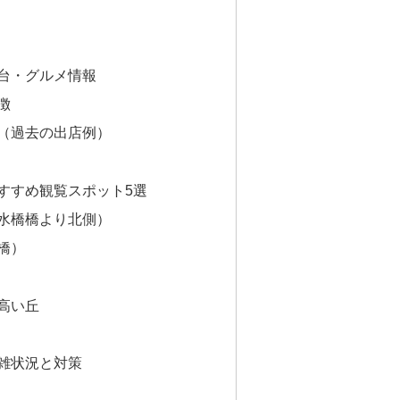
屋台・グルメ情報
徴
（過去の出店例）
おすすめ観覧スポット5選
水橋橋より北側）
橋）
高い丘
混雑状況と対策